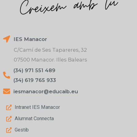
IES Manacor
C/Camí de Ses Tapareres, 32
07500 Manacor. Illes Balears
(34) 971 551 489
(34) 619 765 933
iesmanacor@educaib.eu
Intranet IES Manacor
Alumnat Connecta
Gestib