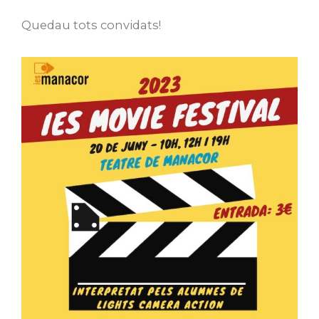
Quedau tots convidats!