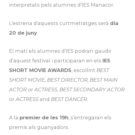
interpretats pels alumnes d’IES Manacor.
L’estrena d’aquests curtmetratges serà
dia
20 de juny
.
El matí els alumnes d’IES podran gaudir
d’aquest festival i participaran en els
IES
SHORT MOVIE AWARDS
, escollint
BEST
SHORT MOVIE
,
BEST DIRECTOR, BEST MAIN
ACTOR or ACTRESS, BEST SECONDARY ACTOR
or
ACTRESS
and
BEST DANCER
.
A la
premier de les 19h
, s’entregaran els
premis als guanyadors.