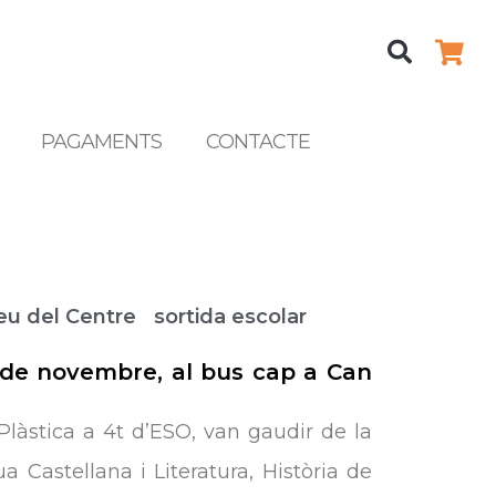
Sea
PAGAMENTS
CONTACTE
r
eu del Centre
sortida escolar
29 de novembre, al bus cap a Can
Plàstica a 4t d’ESO, van gaudir de la
 Castellana i Literatura, Història de