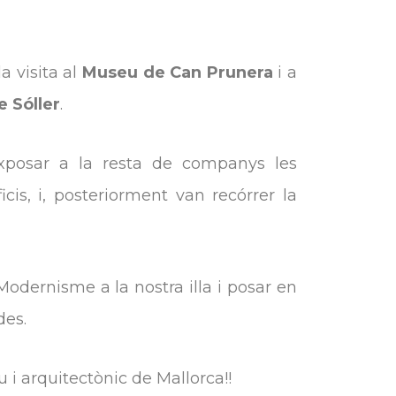
a visita al
Museu de Can Prunera
i a
 Sóller
.
 exposar a la resta de companys les
is, i, posteriorment van recórrer la
Modernisme a la nostra illa i posar en
des.
i arquitectònic de Mallorca!!