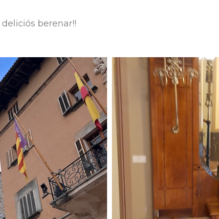
eliciós berenar!!